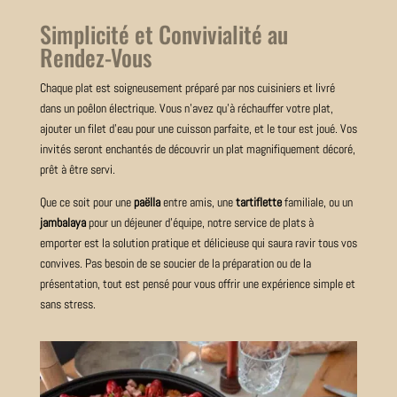
Simplicité et Convivialité au
Rendez-Vous
Chaque plat est soigneusement préparé par nos cuisiniers et livré
dans un poêlon électrique. Vous n’avez qu’à réchauffer votre plat,
ajouter un filet d’eau pour une cuisson parfaite, et le tour est joué. Vos
invités seront enchantés de découvrir un plat magnifiquement décoré,
prêt à être servi.
Que ce soit pour une
paëlla
entre amis, une
tartiflette
familiale, ou un
jambalaya
pour un déjeuner d’équipe, notre service de plats à
emporter est la solution pratique et délicieuse qui saura ravir tous vos
convives. Pas besoin de se soucier de la préparation ou de la
présentation, tout est pensé pour vous offrir une expérience simple et
sans stress.