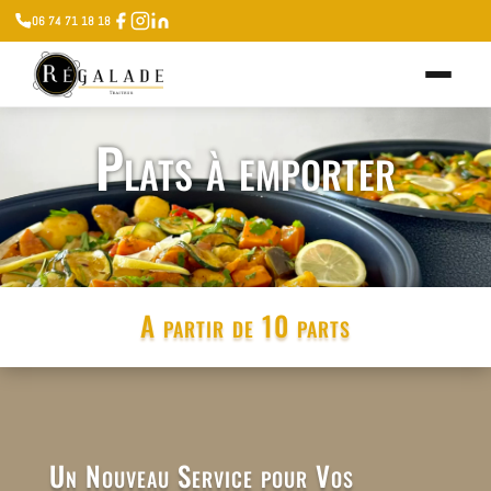
06 74 71 18 18
Plats à emporter
A partir de 10 parts
Un Nouveau Service pour Vos