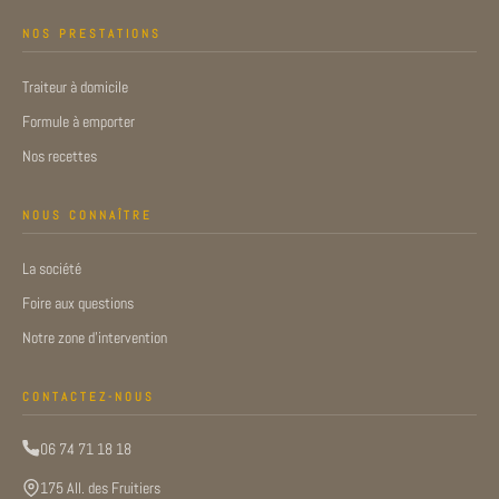
NOS PRESTATIONS
Traiteur à domicile
Formule à emporter
Nos recettes
NOUS CONNAÎTRE
La société
Foire aux questions
Notre zone d’intervention
CONTACTEZ-NOUS
06 74 71 18 18
175 All. des Fruitiers