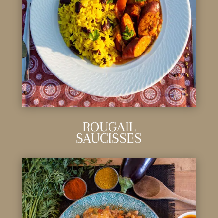
ROUGAIL
SAUCISSES