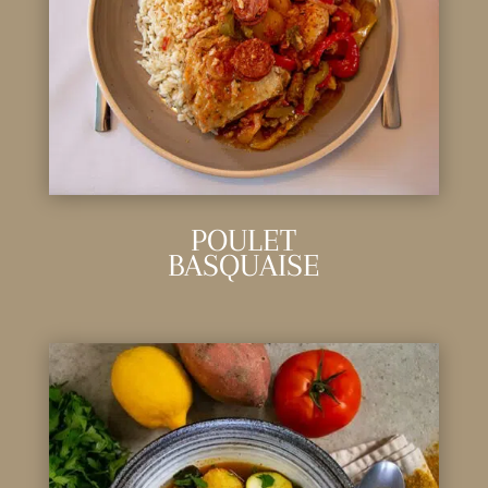
POULET
BASQUAISE