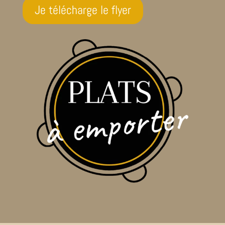
Je télécharge le flyer