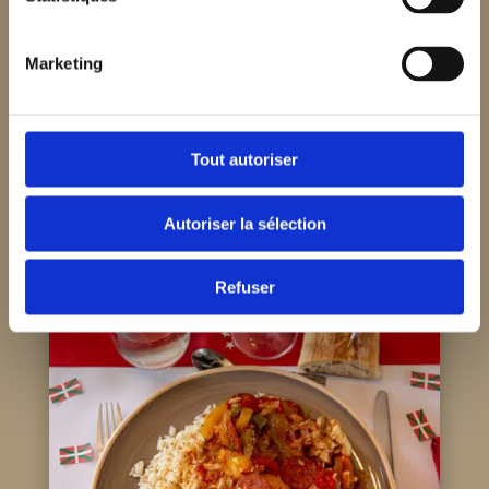
Marketing
Tout autoriser
Autoriser la sélection
TAJINE
Refuser