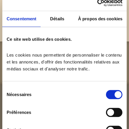
Consentement
Détails
À propos des cookies
Bon appétit !
Ce site web utilise des cookies.
Infos et réservations
Les cookies nous permettent de personnaliser le contenu 
et les annonces, d'offrir des fonctionnalités relatives aux 
Contact
médias sociaux et d'analyser notre trafic. 
Sélection
Nécessaires
du
Découvrez nos recettes
consentement
Préférences