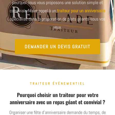
pourquoi nous vous proposons une solution simple et
conviviale : faire appel à un
traiteur pour un anniversaire
spécialisé dans la préparation de plats géants sous vos
yeux.
DEMANDER UN DEVIS GRATUIT
TRAITEUR ÉVÉNEMENTIEL
Pourquoi choisir un traiteur pour votre
anniversaire avec un repas géant et convivial ?
Organiser une fête d’anniversaire demande du temps, de