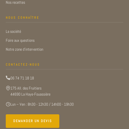
Nos recettes
NOUS CONNAÎTRE
La société
Foire aux questions
Notre zone d’intervention
CONTACTEZ-NOUS
06 74 71 18 18
175 All. des Fruitiers
44690 La Haye-Fouassière
Lun – Ven : 8h30 - 12h30 / 14h00 - 19h30
DEMANDER UN DEVIS