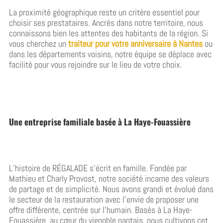
La proximité géographique reste un critère essentiel pour
choisir ses prestataires. Ancrés dans notre territoire, nous
connaissons bien les attentes des habitants de la région. Si
vous cherchez un
traiteur pour votre anniversaire à Nantes
ou
dans les départements voisins, notre équipe se déplace avec
facilité pour vous rejoindre sur le lieu de votre choix.
Une entreprise familiale basée à La Haye-Fouassière
L’histoire de RÉGALADE s’écrit en famille. Fondée par
Mathieu et Charly Provost, notre société incarne des valeurs
de partage et de simplicité. Nous avons grandi et évolué dans
le secteur de la restauration avec l’envie de proposer une
offre différente, centrée sur l’humain. Basés à La Haye-
Fouassière, au cœur du vignoble nantais, nous cultivons cet