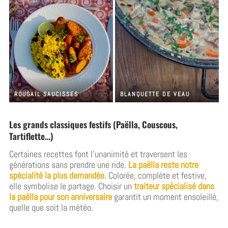
ROUGAIL SAUCISSES
BLANQUETTE DE VEAU
Les grands classiques festifs (Paëlla, Couscous,
Tartiflette…)
Certaines recettes font l’unanimité et traversent les
générations sans prendre une ride.
La paëlla reste notre
spécialité la plus demandée.
Colorée, complète et festive,
elle symbolise le partage. Choisir un
traiteur spécialisé dans
la paëlla pour son anniversaire
garantit un moment ensoleillé,
quelle que soit la météo.