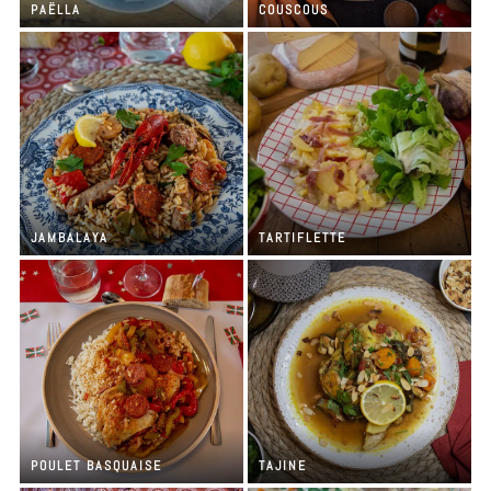
PAËLLA
COUSCOUS
JAMBALAYA
TARTIFLETTE
POULET BASQUAISE
TAJINE