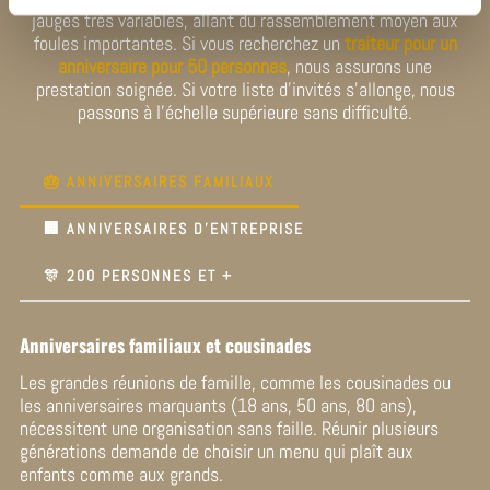
jauges très variables, allant du rassemblement moyen aux
foules importantes. Si vous recherchez un
traiteur pour un
anniversaire pour 50 personnes
, nous assurons une
prestation soignée. Si votre liste d’invités s’allonge, nous
passons à l’échelle supérieure sans difficulté.
🎂 ANNIVERSAIRES FAMILIAUX
🏢 ANNIVERSAIRES D'ENTREPRISE
🎊 200 PERSONNES ET +
Anniversaires familiaux et cousinades
Les grandes réunions de famille, comme les cousinades ou
les anniversaires marquants (18 ans, 50 ans, 80 ans),
nécessitent une organisation sans faille. Réunir plusieurs
générations demande de choisir un menu qui plaît aux
enfants comme aux grands.