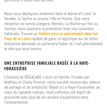
Nous nous déplaçons aisément dans le Maine-et-Loire, la
Vendée, la Sarthe ou encore l’Ille-et-Vilaine. Que votre
réception se tienne à Angers, Rennes, La Roche-sur-Yon ou
Vannes, nous assurons la prestation avec nos cuisiniers
habituels. Trouver un
traiteur pour un anniversaire dans les
Pays de la Loire
capable de gérer la logistique sur de telles
distances demande un partenaire fiable, et c’est précisément
le rôle que nous tenons.
UNE ENTREPRISE FAMILIALE BASÉE À LA HAYE-
FOUASSIÈRE
L'histoire de RÉGALADE s'écrit en famille. Fondée par
Mathieu et Charly Provost, notre société incarne des valeurs
de partage et de simplicité. Basés à La Haye-Fouassière, au
cœur du vignoble nantais, nous cultivons cet esprit de
proximité avec plus de dix années d'expérience dans
l'événementiel.