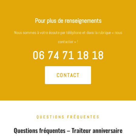
Pour plus de renseignements
Nous sommes à votre écoute par téléphone et dans la rubrique « nous
contacter » !
06 74 71 18 18
CONTACT
QUESTIONS FRÉQUENTES
Questions fréquentes – Traiteur anniversaire