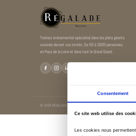
Traiteur événementiel spécialisé dans les plats géants
cuisinés devant vos invités. De 50 à 3000 personnes,
en Pays de la Loire et dans tout le Grand Ouest.
Consentement
© 2026 RÉGALADE — Traiteur de plats Géants en Pays de la Loire - R
Ce site web utilise des cook
Les cookies nous permettent d