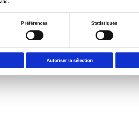
afic. 
Préférences
Statistiques
Autoriser la sélection