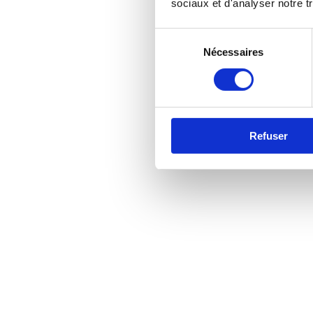
sociaux et d'analyser notre tr
Sélection
Nécessaires
du
consentement
Refuser