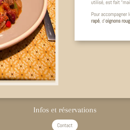
utilisé, est fait “m
Pour accompagner le
rapé
, d’
oignons rou
Infos et réservations
Contact