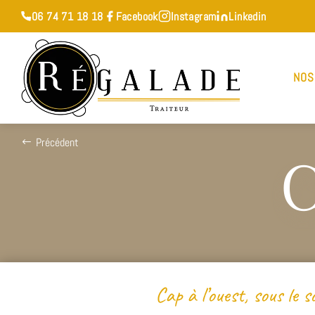
06 74 71 18 18
Facebook
Instagram
Linkedin
NOS
Précédent
C
Cap à l’ouest, sous le s