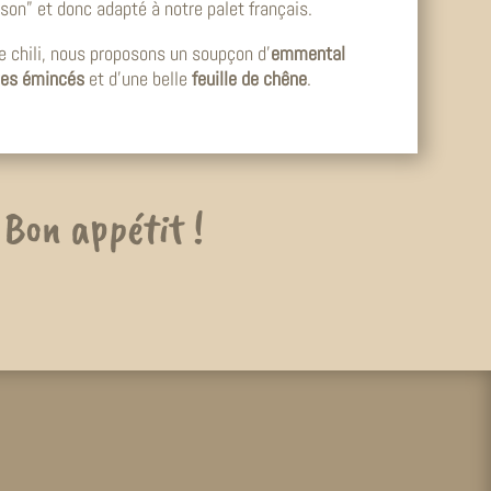
aison” et donc adapté à notre palet français.
 chili, nous proposons un soupçon d’
emmental
ges émincés
et d’une belle
feuille de chêne
.
Bon appétit !