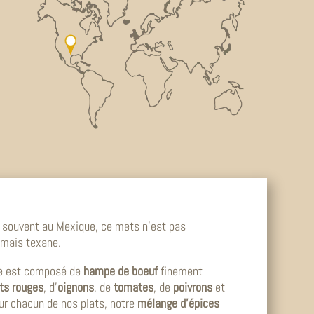
e souvent au Mexique, ce mets n’est pas
 mais texane.
ne est composé de
hampe de boeuf
finement
ts rouges
, d’
oignons
, de
tomates
, de
poivrons
et
r chacun de nos plats, notre
mélange d’épices