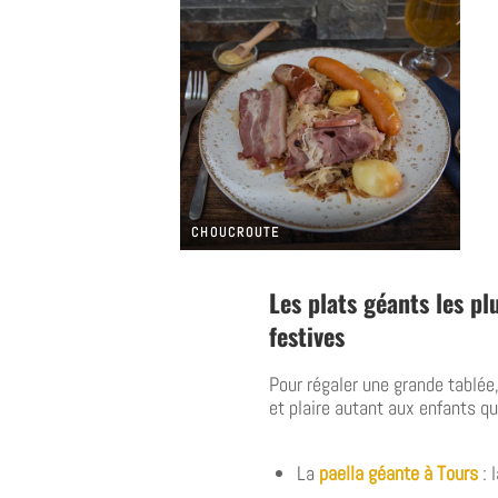
CHOUCROUTE
Les plats géants les p
festives
Pour régaler une grande tablée
et plaire autant aux enfants qu
La
paella géante à Tours
: 