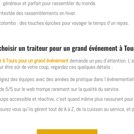
: généreux et parfait pour rassembler du monde.
ncontestée des rassemblements en hiver.
 colombo : des touches épicées pour voyager le temps d’un repas.
 choisir un traiteur pour un grand événement à Tou
sir à Tours pour un grand événement
demande un peu d’attention. L’ex
ur être sûr de votre coup, regardez ces quelques détails :
légiez des équipes avec des années de pratique dans l’événementiel
de 5/5 sur le web trompe rarement sur la qualité du service.
ipe accessible et réactive, c’est quand même plus rassurant pour 
urez vous qu’ils gèrent tout de A à Z, de la cuisson au service, et 