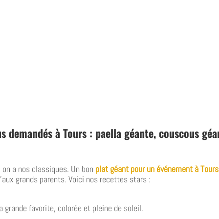
lus demandés à Tours : paella géante, couscous géa
, on a nos classiques. Un bon
plat géant pour un événement à Tours
’aux grands parents. Voici nos recettes stars :
la grande favorite, colorée et pleine de soleil.