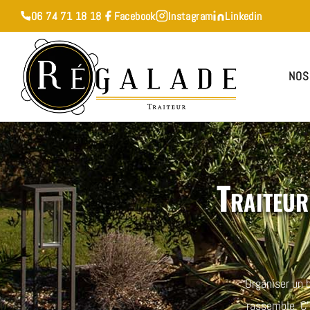
06 74 71 18 18
Facebook
Instagram
Linkedin
NOS
Traiteur
Organiser un 
rassemble. C’e