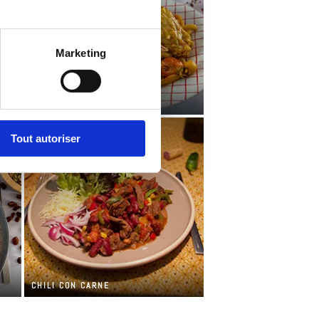
Marketing
FIDÉUA
Tout autoriser
CHILI CON CARNE