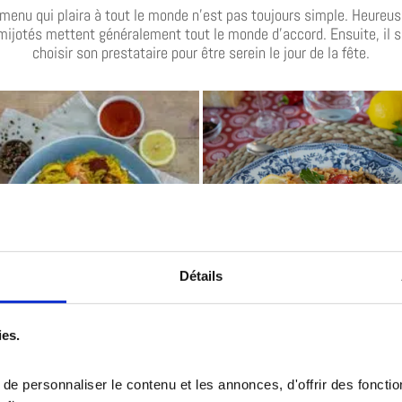
 menu qui plaira à tout le monde n’est pas toujours simple. Heureu
mijotés mettent généralement tout le monde d’accord. Ensuite, il su
choisir son prestataire pour être serein le jour de la fête.
Détails
ËLLA
JAMBALAYA
ies.
e personnaliser le contenu et les annonces, d'offrir des fonction