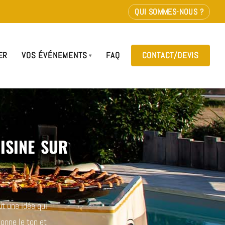
QUI SOMMES-NOUS ?
ER
VOS ÉVÉNEMENTS
FAQ
CONTACT/DEVIS
isine sur
t une idée qui
donne le ton et