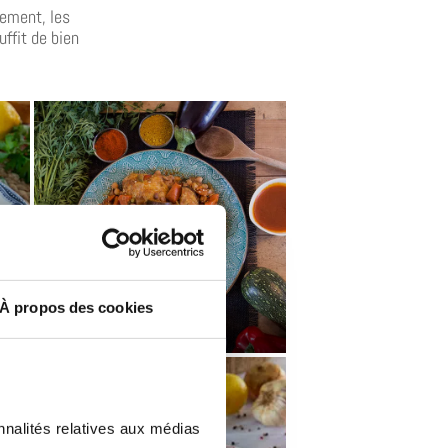
sement, les
ffit de bien
À propos des cookies
COUSCOUS
nalités relatives aux médias 