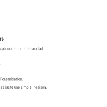
rs
périence sur le terrain fait
.
l’organisation.
pas juste une simple livraison.