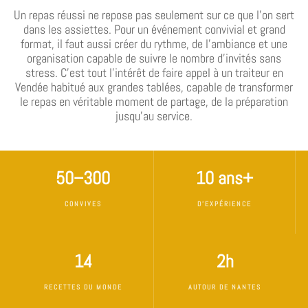
Un repas réussi ne repose pas seulement sur ce que l’on sert
dans les assiettes. Pour un événement convivial et grand
format, il faut aussi créer du rythme, de l’ambiance et une
organisation capable de suivre le nombre d’invités sans
stress. C’est tout l’intérêt de faire appel à un traiteur en
Vendée habitué aux grandes tablées, capable de transformer
le repas en véritable moment de partage, de la préparation
jusqu’au service.
50–300
10 ans+
CONVIVES
D'EXPÉRIENCE
14
2h
RECETTES DU MONDE
AUTOUR DE NANTES