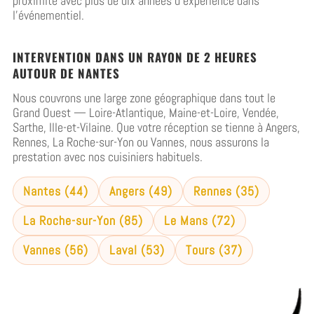
proximité avec plus de dix années d'expérience dans
l'événementiel.
INTERVENTION DANS UN RAYON DE 2 HEURES
AUTOUR DE NANTES
Nous couvrons une large zone géographique dans tout le
Grand Ouest — Loire-Atlantique, Maine-et-Loire, Vendée,
Sarthe, Ille-et-Vilaine. Que votre réception se tienne à Angers,
Rennes, La Roche-sur-Yon ou Vannes, nous assurons la
prestation avec nos cuisiniers habituels.
Nantes (44)
Angers (49)
Rennes (35)
La Roche-sur-Yon (85)
Le Mans (72)
Vannes (56)
Laval (53)
Tours (37)