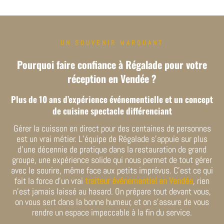
UN SOUVENIR MARQUANT
Pourquoi faire confiance à Régalade pour votre
réception en Vendée ?
Plus de 10 ans d’expérience événementielle et un concept
de cuisine spectacle différenciant
Gérer la cuisson en direct pour des centaines de personnes
est un vrai métier. L’équipe de Régalade s’appuie sur plus
d’une décennie de pratique dans la restauration de grand
groupe, une expérience solide qui nous permet de tout gérer
avec le sourire, même face aux petits imprévus. C’est ce qui
fait la force d’un vrai
traiteur événementiel en Vendée
, rien
n’est jamais laissé au hasard. On prépare tout devant vous,
on vous sert dans la bonne humeur, et on s’assure de vous
rendre un espace impeccable à la fin du service.