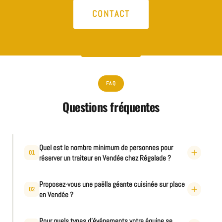
CONTACT
FAQ
Questions fréquentes
Quel est le nombre minimum de personnes pour
01
réserver un traiteur en Vendée chez Régalade ?
dès cinquante personnes
Proposez-vous une paëlla géante cuisinée sur place
02
en Vendée ?
Pour quels types d'événements votre équipe se