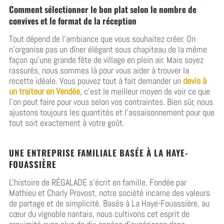
Comment sélectionner le bon plat selon le nombre de
convives et le format de la réception
Tout dépend de l’ambiance que vous souhaitez créer. On
n’organise pas un dîner élégant sous chapiteau de la même
façon qu’une grande fête de village en plein air. Mais soyez
rassurés, nous sommes là pour vous aider à trouver la
recette idéale. Vous pouvez tout à fait demander un
devis à
un traiteur en Vendée
, c’est le meilleur moyen de voir ce que
l’on peut faire pour vous selon vos contraintes. Bien sûr, nous
ajustons toujours les quantités et l’assaisonnement pour que
tout soit exactement à votre goût.
UNE ENTREPRISE FAMILIALE BASÉE À LA HAYE-
FOUASSIÈRE
L'histoire de RÉGALADE s'écrit en famille. Fondée par
Mathieu et Charly Provost, notre société incarne des valeurs
de partage et de simplicité. Basés à La Haye-Fouassière, au
cœur du vignoble nantais, nous cultivons cet esprit de