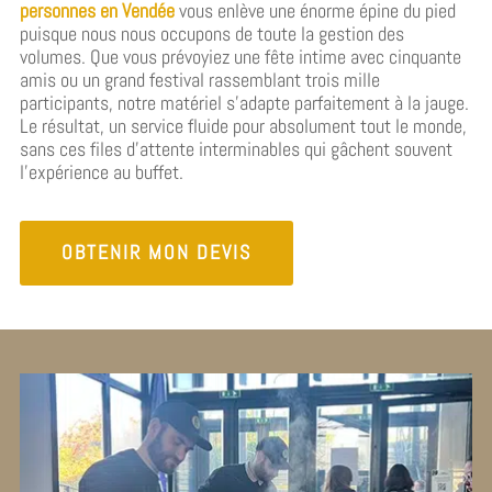
personnes en Vendée
vous enlève une énorme épine du pied
puisque nous nous occupons de toute la gestion des
volumes. Que vous prévoyiez une fête intime avec cinquante
amis ou un grand festival rassemblant trois mille
participants, notre matériel s’adapte parfaitement à la jauge.
Le résultat, un service fluide pour absolument tout le monde,
sans ces files d’attente interminables qui gâchent souvent
l’expérience au buffet.
OBTENIR MON DEVIS