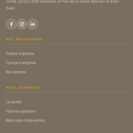
invités. De 50 à 3000 personnes, en Pays de la Loire et dans tout le Grand
Ouest.
NOS PRESTATIONS
Traiteur à domicile
Formule à emporter
Nos recettes
NOUS CONNAÎTRE
La société
Foire aux questions
Notre zone d’intervention