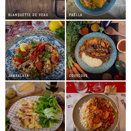
BLANQUETTE DE VEAU
PAËLLA
JAMBALAYA
COUSCOUS