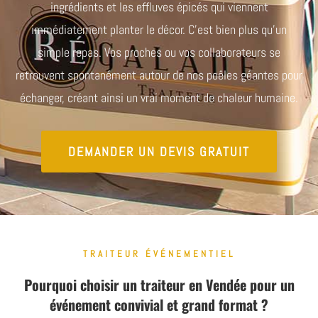
ingrédients et les effluves épicés qui viennent
immédiatement planter le décor. C’est bien plus qu’un
simple repas. Vos proches ou vos collaborateurs se
retrouvent spontanément autour de nos poêles géantes pour
échanger, créant ainsi un vrai moment de chaleur humaine.
DEMANDER UN DEVIS GRATUIT
TRAITEUR ÉVÉNEMENTIEL
Pourquoi choisir un traiteur en Vendée pour un
événement convivial et grand format ?