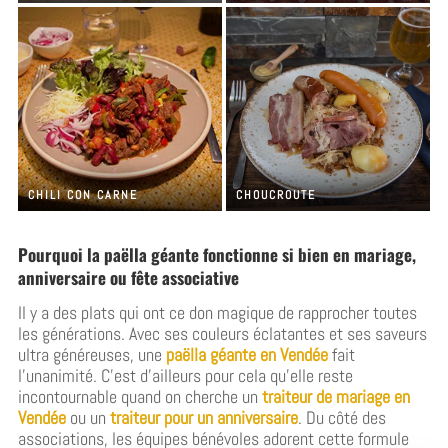
CHILI CON CARNE
CHOUCROUTE
Pourquoi la paëlla géante fonctionne si bien en mariage,
anniversaire ou fête associative
Il y a des plats qui ont ce don magique de rapprocher toutes
les générations. Avec ses couleurs éclatantes et ses saveurs
ultra généreuses, une
paëlla géante en Vendée
fait
l’unanimité. C’est d’ailleurs pour cela qu’elle reste
incontournable quand on cherche un
traiteur de mariage en
Vendée
ou un
traiteur pour un anniversaire
. Du côté des
associations, les équipes bénévoles adorent cette formule